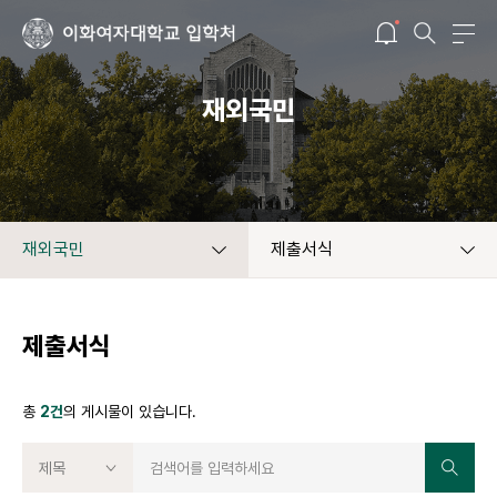
재외국민
재외국민
제출서식
제출서식
총
2건
의 게시물이 있습니다.
제목