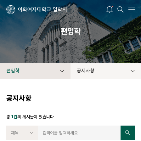
편입학
편입학
공지사항
공지사항
총
1건
의 게시물이 있습니다.
제목